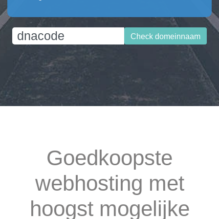
Check domeinnaam
Goedkoopste
webhosting met
hoogst mogelijke