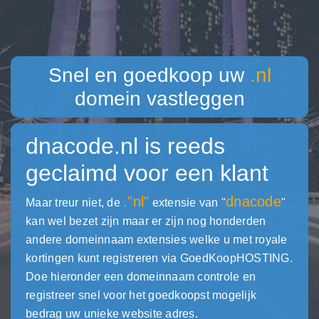
Snel en goedkoop uw
.nl
domein vastleggen
dnacode.nl
is reeds
geclaimd voor een klant
."nl"
dnacode
Maar treur niet, de
extensie van "
"
kan wel bezet zijn maar er zijn nog honderden
andere domeinnaam extensies welke u met royale
kortingen kunt registreren via GoedKoopHOSTING.
Doe hieronder een domeinnaam controle en
registreer snel voor het goedkoopst mogelijk
bedrag uw unieke website adres.